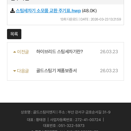
스팀세차기 소모품 교환 주기표.hwp
(48.0K)
13회 다운로드 | DATE : 2026-03-23 13:21:59
목록
하이브리드 스팀세차기란?
26.03.23
이전글
골드스팀기 제품보증서
26.03.23
다음글
상호명 : 골드스팀이엔지 | 주소 : 부산 강서구 금호순서길 31-9
대표 : 황태경
사업자등록번호 : 272-41-00724
대표번호 : 051-322-5973