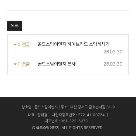
목록
골드스팀이엔지 하이브리드 스팀세차기
이전글
26.03.30
골드스팀이엔지 본사
26.03.30
다음글
상호명 : 골드스팀이엔지 | 주소 : 부산 강서구 금호순서길 31-9
대표 : 황태경
사업자등록번호 : 272-41-00724
대표번호 : 051-322-5973
©
골드스팀이엔지.
ALL RIGHTS RESERVED.