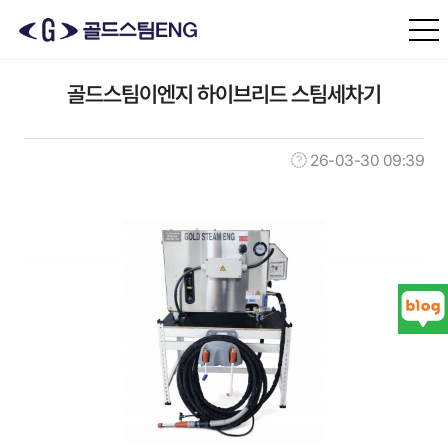
본문 바로가기
골드스팀이엔지 하이브리드 스팀세차기
26-03-30 09:39